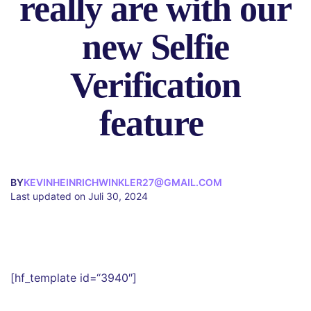
really are with our
new Selfie
Verification
feature
BY
KEVINHEINRICHWINKLER27@GMAIL.COM
Last updated on Juli 30, 2024
[hf_template id=“3940″]