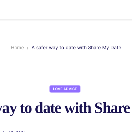
Home
/
A safer way to date with Share My Date
LOVE ADVICE
way to date with Shar