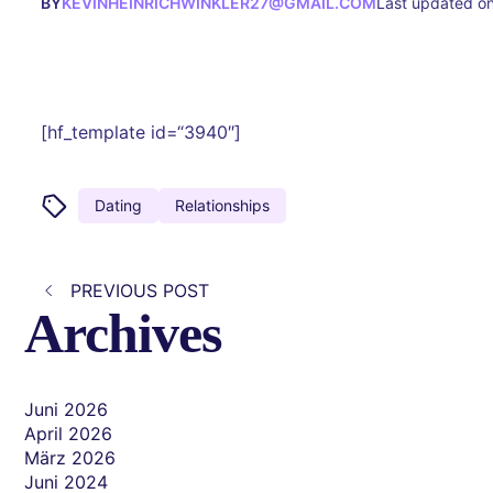
BY
KEVINHEINRICHWINKLER27@GMAIL.COM
Last updated on
[hf_template id=“3940″]
Dating
Relationships
PREVIOUS POST
Archives
Juni 2026
April 2026
März 2026
Juni 2024